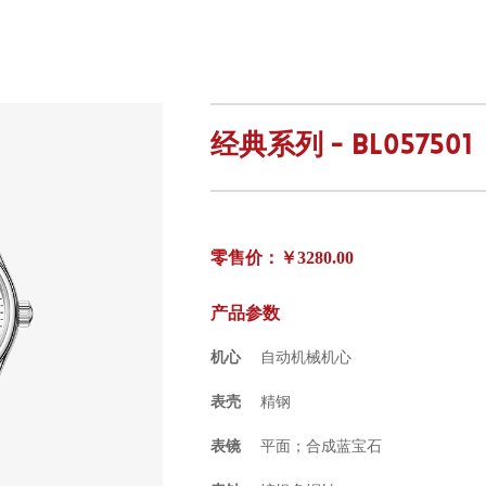
经典系列 - BL057501
零售价：￥3280.00
产品参数
机心
自动机械机心
表壳
精钢
表镜
平面；合成蓝宝石