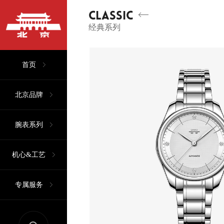
CLASSIC
经典系列
首页
北京品牌
腕表系列
机心&工艺
专属服务