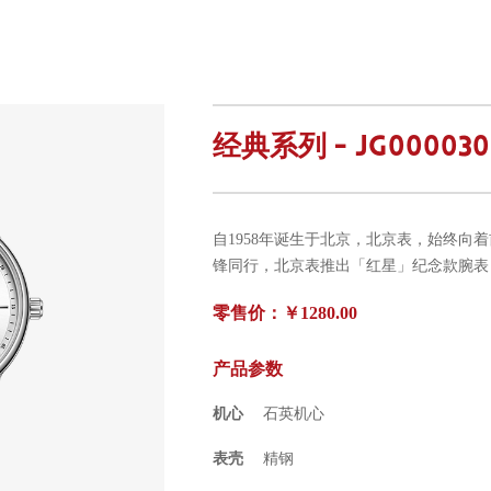
经典系列 - JG000030
自1958年诞生于北京，北京表，始终向
锋同行，北京表推出「红星」纪念款腕表
零售价：￥1280.00
产品参数
机心
石英机心
表壳
精钢