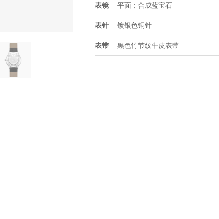
表镜
平面；合成蓝宝石
表针
镀银色铜针
表带
黑色竹节纹牛皮表带
表径
39mm
厚度
7.65mm
功能
防水3ATM；3点位日历窗
工艺
银色放射纹表盘；12点位镶嵌银色
星