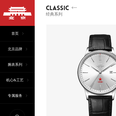
CLASSIC
经典系列
首页
北京品牌
腕表系列
机心&工艺
专属服务