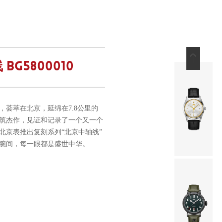
BG5800010
荟萃在北京，延绵在7.8公里的
筑杰作，见证和记录了一个又一个
北京表推出复刻系列“北京中轴线”
腕间，每一眼都是盛世中华。