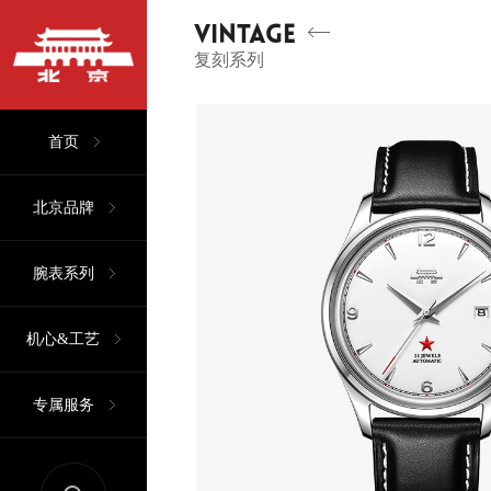
VINTAGE
复刻系列
首页
北京品牌
腕表系列
机心&工艺
专属服务